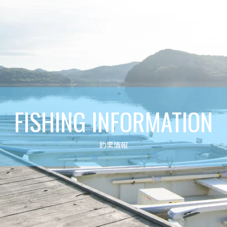
FISHING INFORMATION
釣果情報