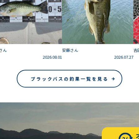
さん
安藤さん
吉
2026.08.01
2026.07.27
ブラックバスの釣果一覧を見る