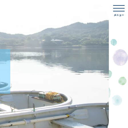
togg
navi
メニュー