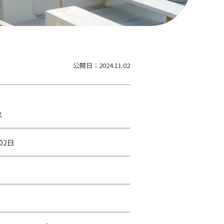
公開日：
2024.11.02
ス
02日