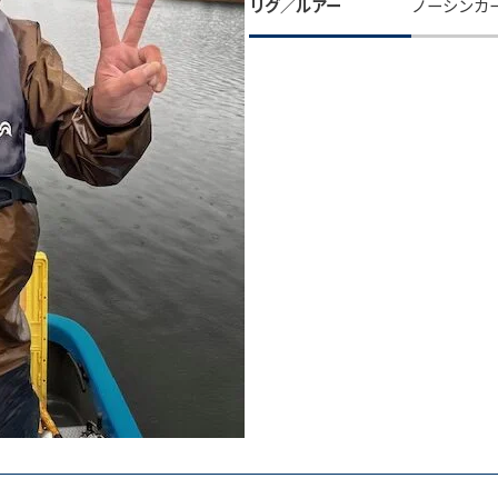
リグ／ルアー
ノーシンカ