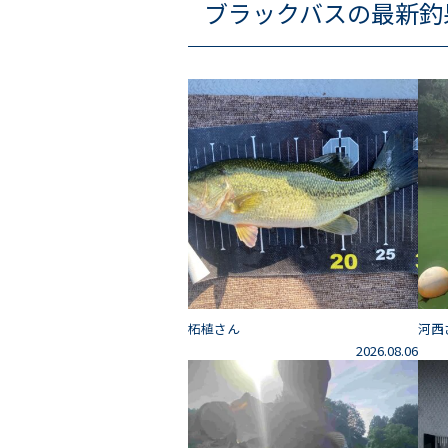
ブラックバスの最新釣
柘植さん
河西
2026.08.06