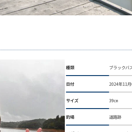
種類
ブラックバ
日付
2024年11月
サイズ
39㎝
釣場
道路跡