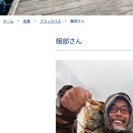
ホーム
釣果
ブラックバス
服部さん
服部さん