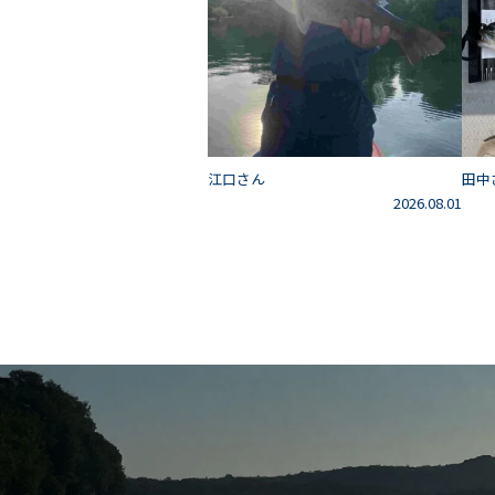
江口さん
田中
2026.08.01