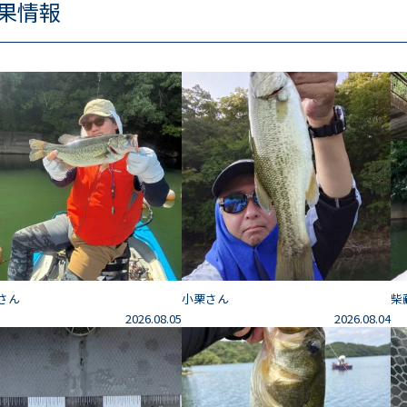
果情報
さん
小栗さん
柴
2026.08.05
2026.08.04