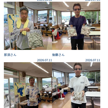
那須さん
後藤さん
2026.07.11
2026.07.11