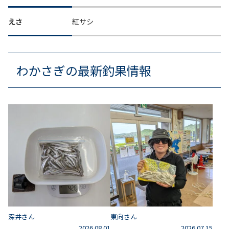
えさ
紅サシ
わかさぎの最新釣果情報
深井さん
東向さん
2026.08.01
2026.07.15