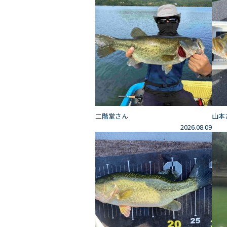
二階堂さん
山本
2026.08.09