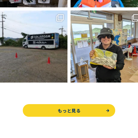
もっと見る