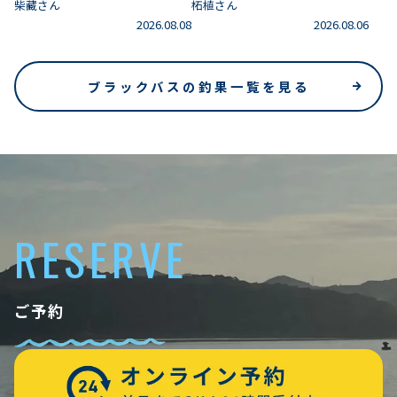
柴藏さん
柘植さん
2026.08.08
2026.08.06
ブラックバスの釣果一覧を見る
RESERVE
ご予約