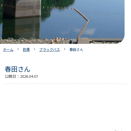
ホーム
釣果
ブラックバス
春田さん
春田さん
公開日：
2026.04.07