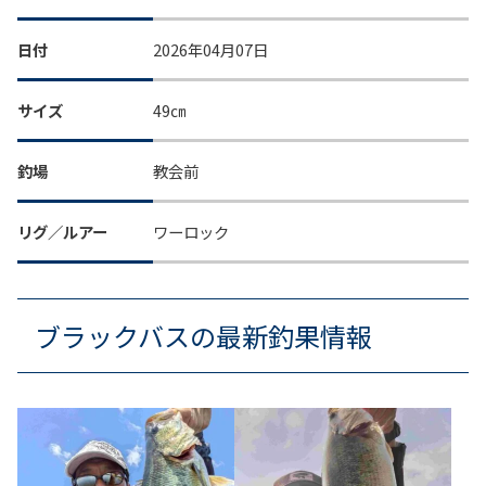
日付
2026年04月07日
サイズ
49㎝
釣場
教会前
リグ／ルアー
ワーロック
ブラックバスの最新釣果情報