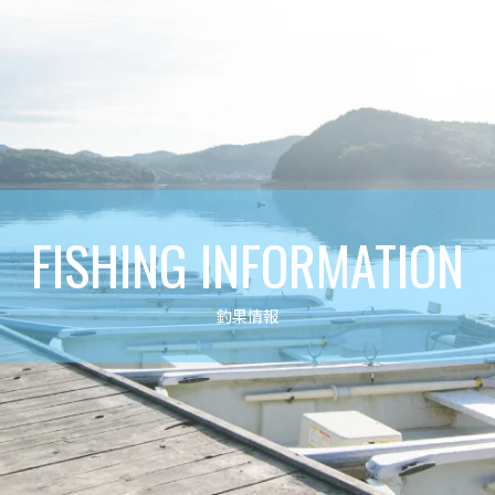
FISHING INFORMATION
釣果情報