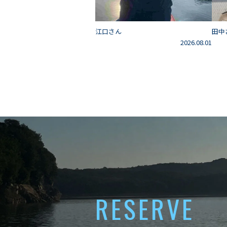
江口さん
田中
2026.08.01
RESERVE