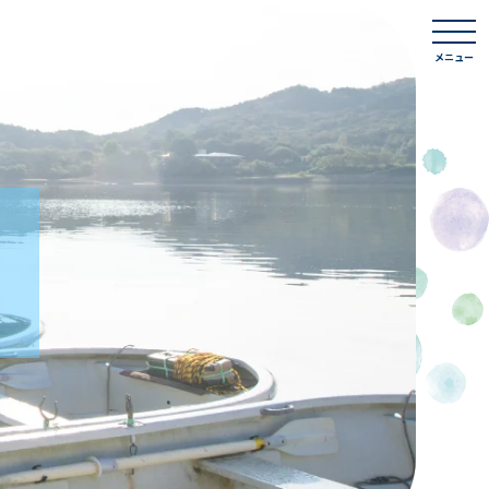
togg
navi
メニュー