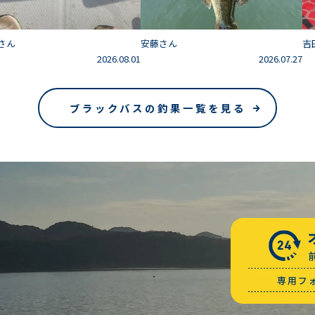
さん
安藤さん
吉
2026.08.01
2026.07.27
ブラックバスの釣果一覧を見る