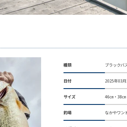
種類
ブラックバ
日付
2025年03月
サイズ
46㎝・38㎝
釣場
なかやワン