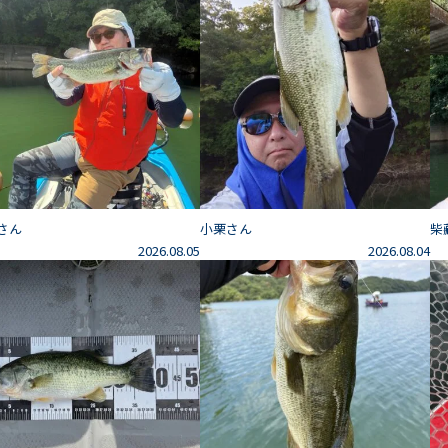
さん
小栗さん
柴
2026.08.05
2026.08.04