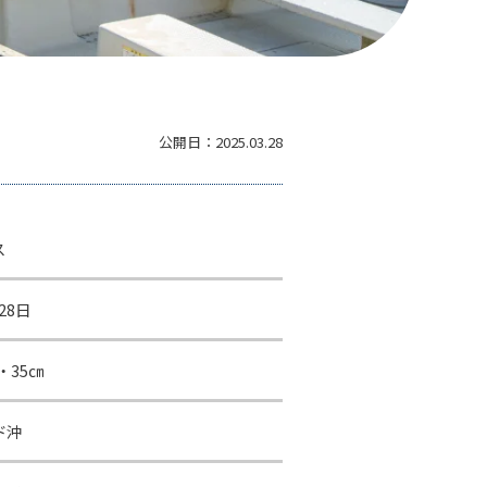
公開日：
2025.03.28
ス
28日
・35㎝
ド沖