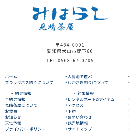
〒484-0091
愛知県犬山市堤下60
TEL:0568-67-0705
ホーム
入鹿池で遊ぶ
ブラックバス釣りについて
わかさぎ釣りについて
釣果情報
釣果情報
全釣果情報
レンタルボート&アイテム
見晴茶屋について
アクセス
お食事
予約
お知らせ
お問い合わせ
天気予報
観光地情報
プライバシーポリシー
サイトマップ