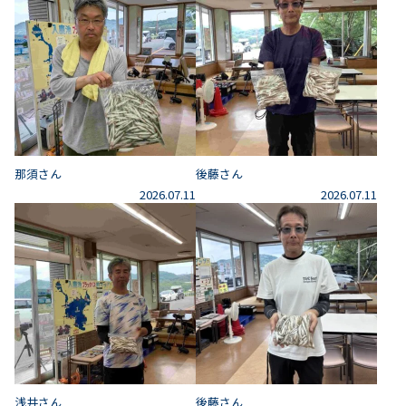
那須さん
後藤さん
2026.07.11
2026.07.11
浅井さん
後藤さん