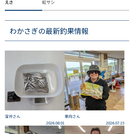
えさ
紅サシ
わかさぎの最新釣果情報
深井さん
東向さん
2026.08.01
2026.07.15