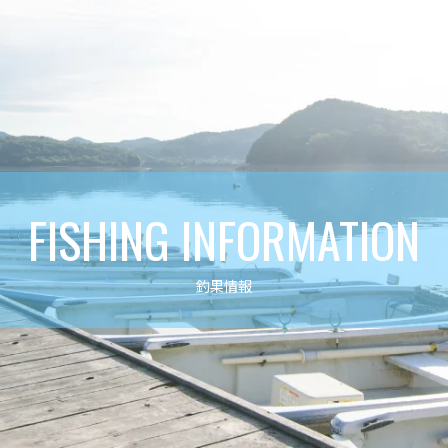
FISHING INFORMATION
釣果情報