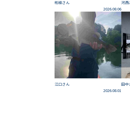
柘植さん
河西
2026.08.06
江口さん
田中
2026.08.01