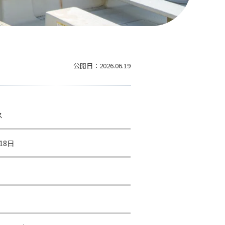
公開日：
2026.06.19
ス
18日