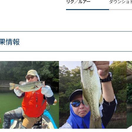
リグ／ルアー
ダウンショ
果情報