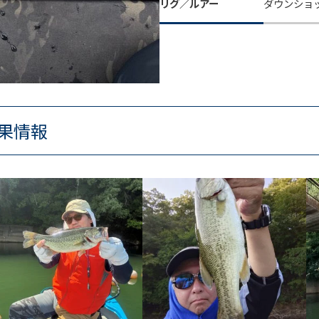
リグ／ルアー
ダウンショ
果情報