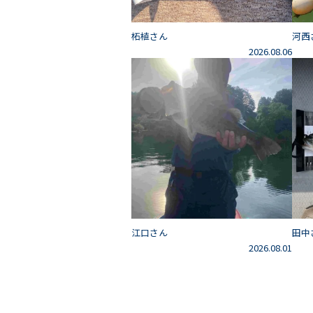
柘植さん
河西
2026.08.06
江口さん
田中
2026.08.01