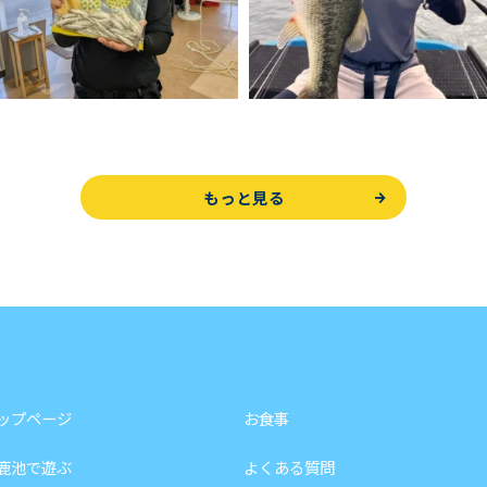
もっと見る
ップページ
お食事
鹿池で遊ぶ
よくある質問