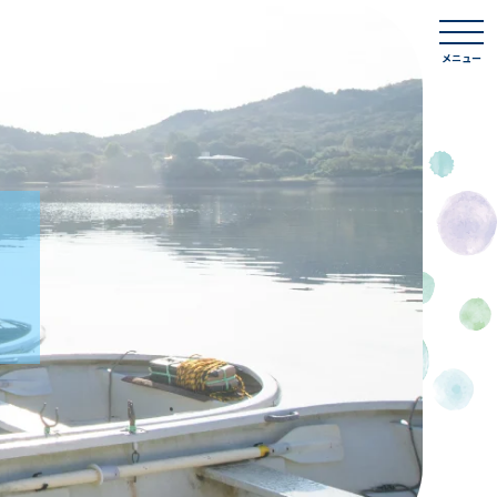
togg
navi
メニュー