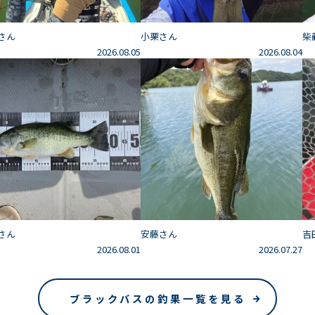
さん
小栗さん
柴
2026.08.05
2026.08.04
さん
安藤さん
吉
2026.08.01
2026.07.27
ブラックバスの釣果一覧を見る