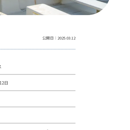
公開日：
2025.03.12
ス
12日