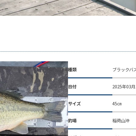
種類
ブラックバ
日付
2025年03月
サイズ
45㎝
釣場
稲荷山沖