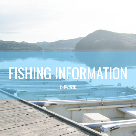
FISHING INFORMATION
釣果情報