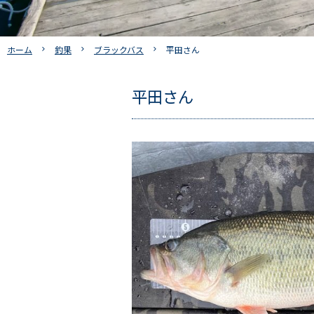
ホーム
釣果
ブラックバス
平田さん
平田さん