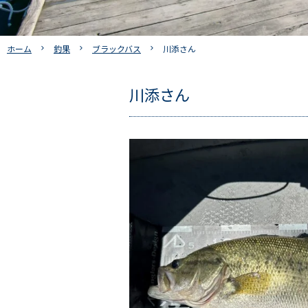
ホーム
釣果
ブラックバス
川添さん
川添さん