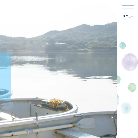
togg
navi
メニュー