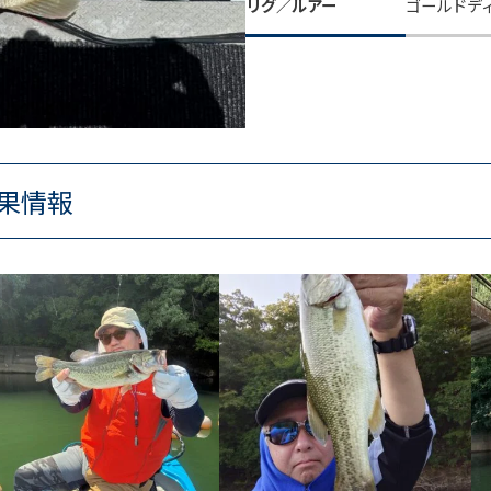
リグ／ルアー
ゴールドディ
果情報