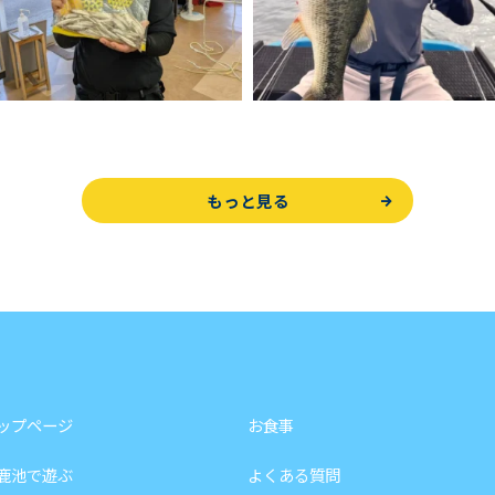
もっと見る
ップページ
お食事
鹿池で遊ぶ
よくある質問