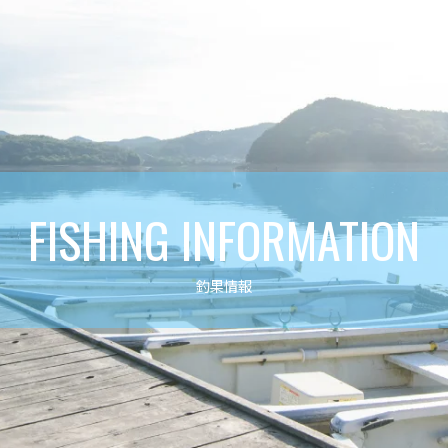
FISHING INFORMATION
釣果情報