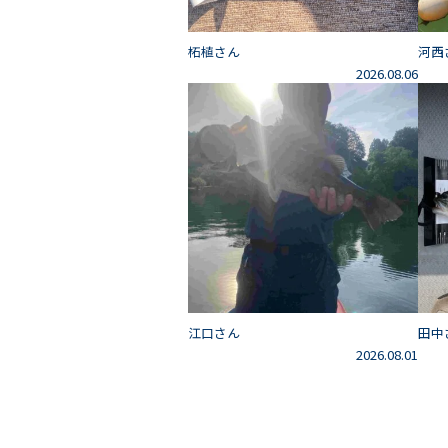
柘植さん
河西
2026.08.06
江口さん
田中
2026.08.01