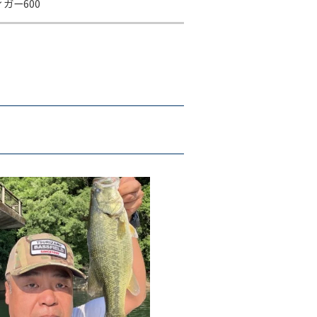
ガー600