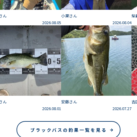
さん
小栗さん
柴
2026.08.05
2026.08.04
さん
安藤さん
吉
2026.08.01
2026.07.27
ブラックバスの釣果一覧を見る