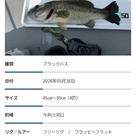
種類
ブラックバス
日付
2026年05月26日
サイズ
45㎝～30㎝（4匹）
釣場
今井川河口
リグ／ルアー
フリーリグ / フラッピーフラット