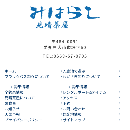
〒484-0091
愛知県犬山市堤下60
TEL:0568-67-0705
ホーム
入鹿池で遊ぶ
ブラックバス釣りについて
わかさぎ釣りについて
釣果情報
釣果情報
全釣果情報
レンタルボート&アイテム
見晴茶屋について
アクセス
お食事
予約
お知らせ
お問い合わせ
天気予報
観光地情報
プライバシーポリシー
サイトマップ