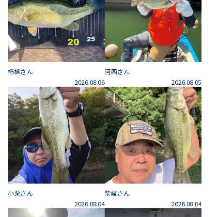
柘植さん
河西さん
2026.08.06
2026.08.05
小栗さん
柴藏さん
2026.08.04
2026.08.04