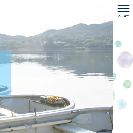
togg
navi
メニュー