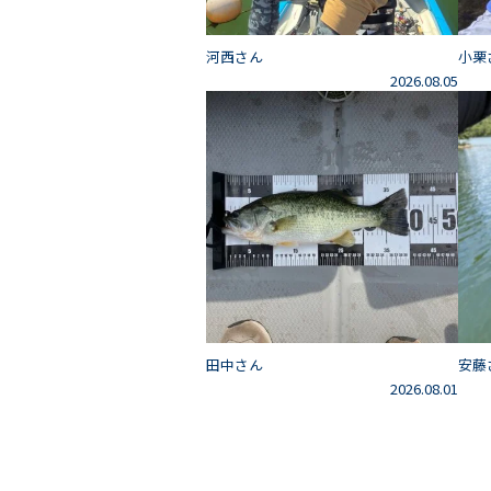
河西さん
小栗
2026.08.05
田中さん
安藤
2026.08.01