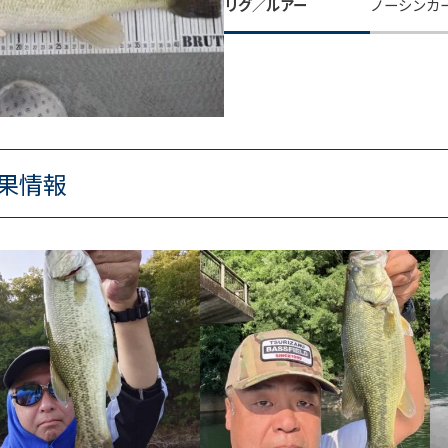
リグ／ルアー
ノーシンカ
果情報