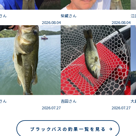
さん
柴藏さん
江
2026.08.04
2026.08.04
さん
吉田さん
大
2026.07.27
2026.07.27
ブラックバスの釣果一覧を見る