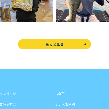
もっと見る
ップページ
お食事
鹿池で遊ぶ
よくある質問