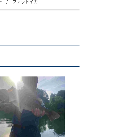
ー / ファットイカ