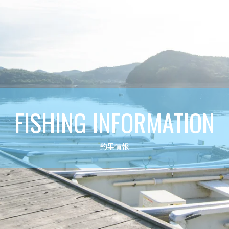
FISHING INFORMATION
釣果情報