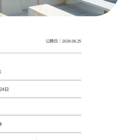
公開日：
2026.06.25
ス
24日
沖