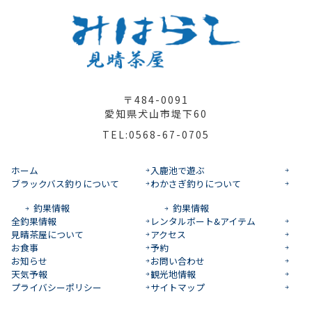
〒484-0091
愛知県犬山市堤下60
TEL:0568-67-0705
ホーム
入鹿池で遊ぶ
ブラックバス釣りについて
わかさぎ釣りについて
釣果情報
釣果情報
全釣果情報
レンタルボート&アイテム
見晴茶屋について
アクセス
お食事
予約
お知らせ
お問い合わせ
天気予報
観光地情報
プライバシーポリシー
サイトマップ