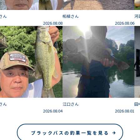
さん
柘植さん
河
2026.08.08
2026.08.06
さん
江口さん
田
2026.08.04
2026.08.01
ブラックバスの釣果一覧を見る