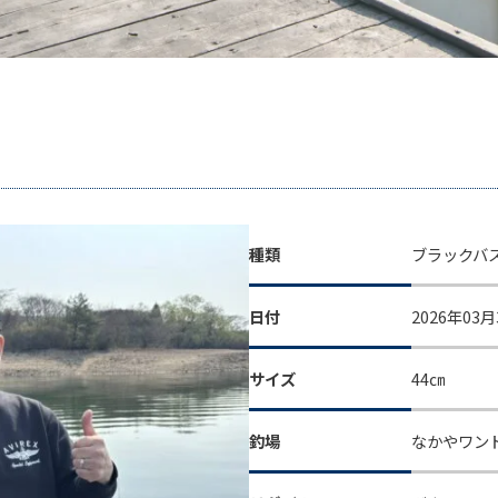
種類
ブラックバ
日付
2026年03月
サイズ
44㎝
釣場
なかやワン