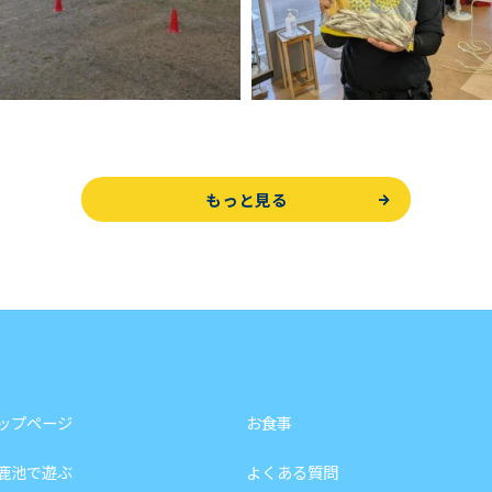
もっと見る
ップページ
お食事
鹿池で遊ぶ
よくある質問