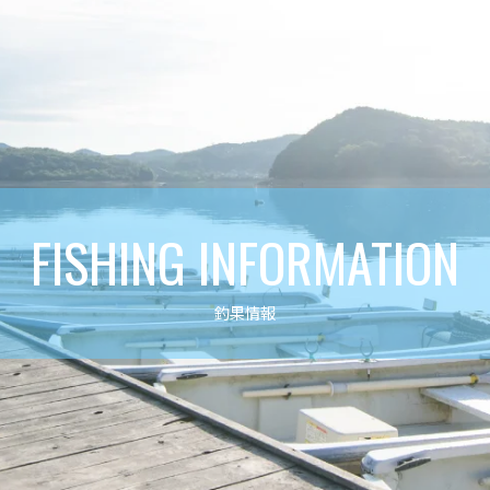
FISHING INFORMATION
釣果情報