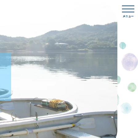
togg
navi
メニュー