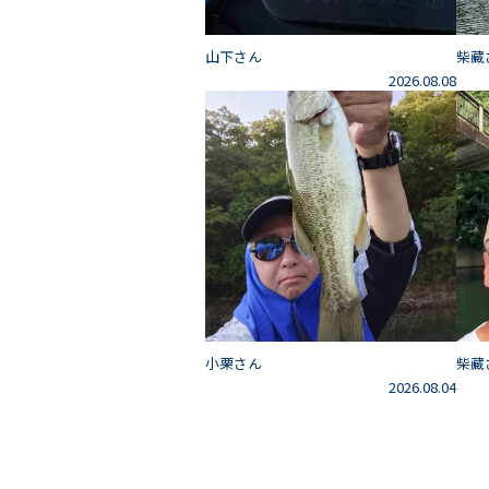
山下さん
柴藏
2026.08.08
小栗さん
柴藏
2026.08.04