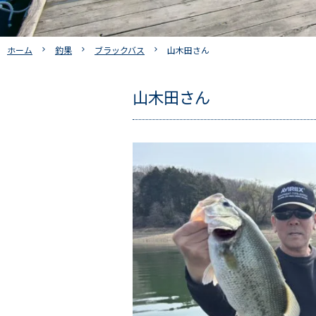
ホーム
釣果
ブラックバス
山木田さん
山木田さん