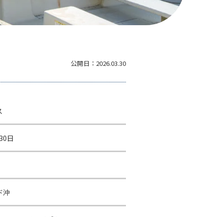
公開日：
2026.03.30
ス
30日
ド沖