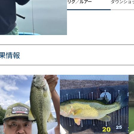
リグ／ルアー
ダウンショ
果情報