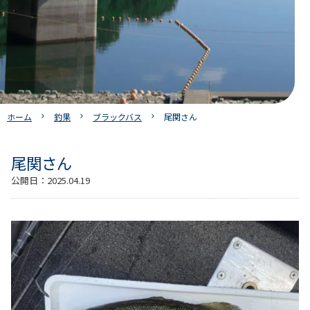
ホーム
釣果
ブラックバス
尾関さん
尾関さん
公開日：
2025.04.19