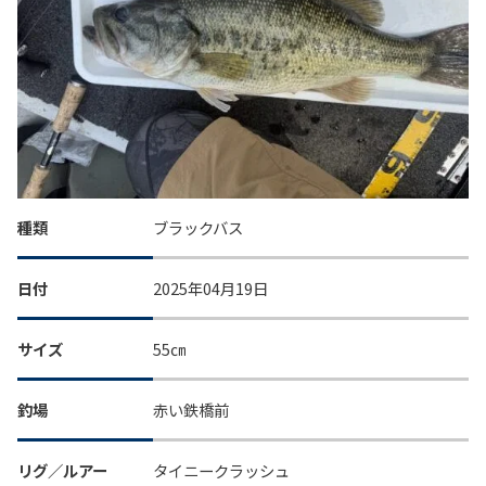
種類
ブラックバス
日付
2025年04月19日
サイズ
55㎝
釣場
赤い鉄橋前
リグ／ルアー
タイニークラッシュ