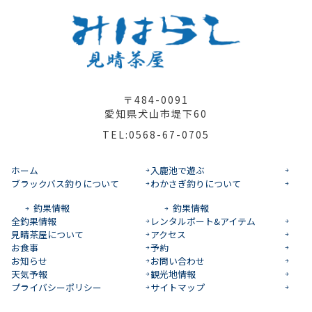
〒484-0091
愛知県犬山市堤下60
TEL:0568-67-0705
ホーム
入鹿池で遊ぶ
ブラックバス釣りについて
わかさぎ釣りについて
釣果情報
釣果情報
全釣果情報
レンタルボート&アイテム
見晴茶屋について
アクセス
お食事
予約
お知らせ
お問い合わせ
天気予報
観光地情報
プライバシーポリシー
サイトマップ