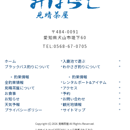
〒484-0091
愛知県犬山市堤下60
TEL:0568-67-0705
ホーム
入鹿池で遊ぶ
ブラックバス釣りについて
わかさぎ釣りについて
釣果情報
釣果情報
全釣果情報
レンタルボート&アイテム
見晴茶屋について
アクセス
お食事
予約
お知らせ
お問い合わせ
天気予報
観光地情報
プライバシーポリシー
サイトマップ
Copyright (C) 2026 見晴茶屋 All Rights Reserved.
このサイトはreCAPTCHAによって保護されており、