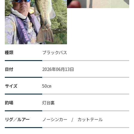
種類
ブラックバス
日付
2026年06月13日
サイズ
50㎝
釣場
灯台裏
リグ／ルアー
ノーシンカー / カットテール