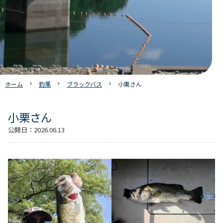
ホーム
釣果
ブラックバス
小栗さん
小栗さん
公開日：
2026.06.13