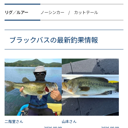
リグ／ルアー
ノーシンカー / カットテール
ブラックバスの最新釣果情報
二階堂さん
山本さん
2026.08.09
2026.08.09