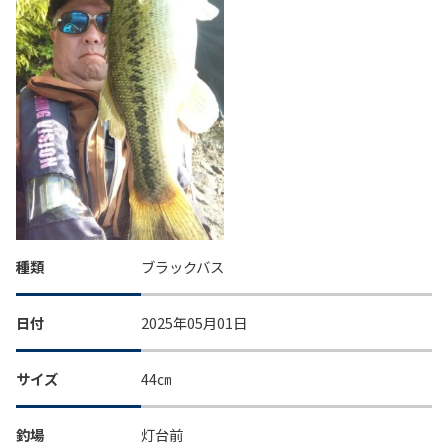
種類
ブラックバス
日付
2025年05月01日
サイズ
44㎝
釣場
灯台前