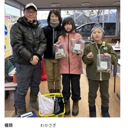
種類
わかさぎ