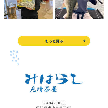
もっと見る
〒484-0091
愛知県犬山市堤下60