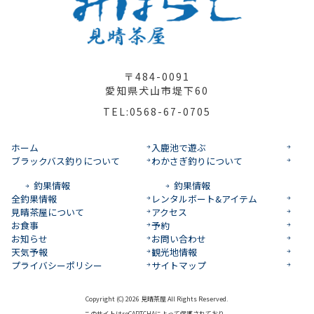
〒484-0091
愛知県犬山市堤下60
TEL:0568-67-0705
ホーム
入鹿池で遊ぶ
ブラックバス釣りについて
わかさぎ釣りについて
釣果情報
釣果情報
全釣果情報
レンタルボート&アイテム
見晴茶屋について
アクセス
お食事
予約
お知らせ
お問い合わせ
天気予報
観光地情報
プライバシーポリシー
サイトマップ
Copyright (C) 2026 見晴茶屋 All Rights Reserved.
このサイトはreCAPTCHAによって保護されており、