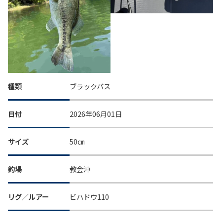
種類
ブラックバス
日付
2026年06月01日
サイズ
50㎝
釣場
教会沖
リグ／ルアー
ビハドウ110