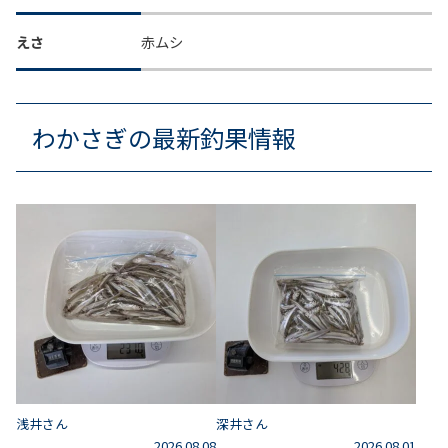
えさ
赤ムシ
わかさぎの最新釣果情報
浅井さん
深井さん
2026.08.08
2026.08.01