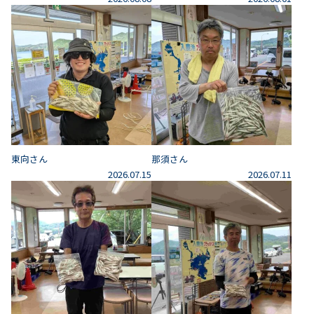
東向さん
那須さん
2026.07.15
2026.07.11