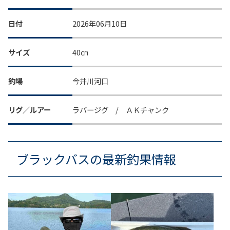
日付
2026年06月10日
サイズ
40㎝
釣場
今井川河口
リグ／ルアー
ラバージグ / ＡＫチャンク
ブラックバスの最新釣果情報