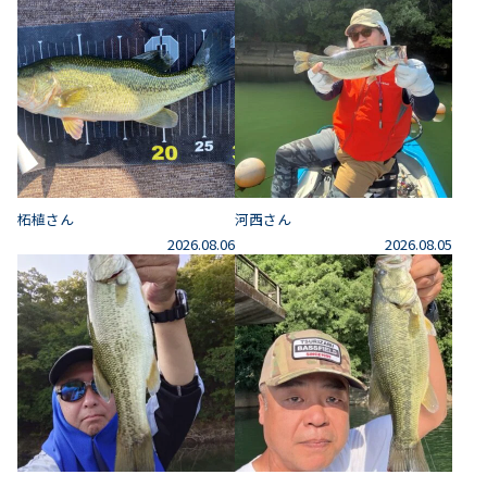
柘植さん
河西さん
2026.08.06
2026.08.05