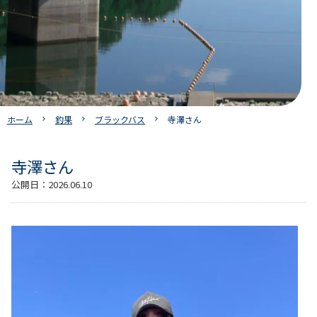
ホーム
釣果
ブラックバス
寺澤さん
寺澤さん
公開日：
2026.06.10