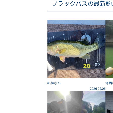
ブラックバスの最新釣
柘植さん
河西
2026.08.06