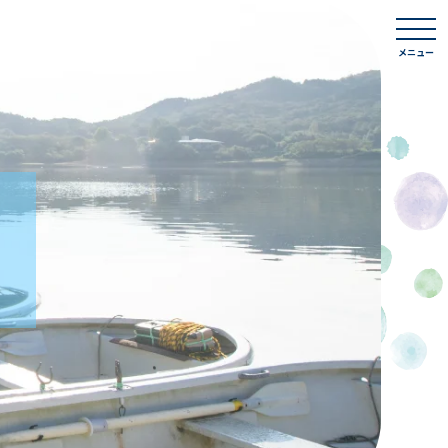
togg
navi
メニュー