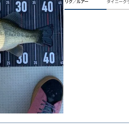
リグ／ルアー
タイニーク