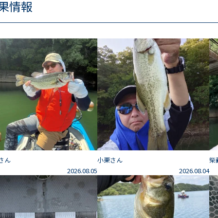
果情報
さん
小栗さん
柴
2026.08.05
2026.08.04