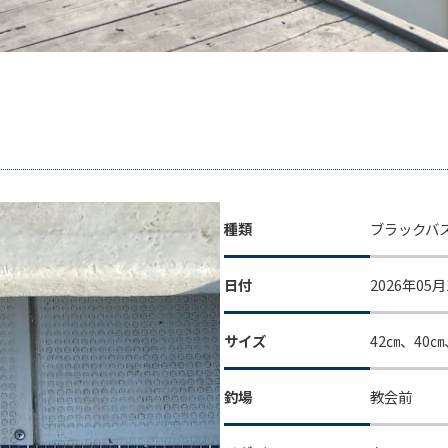
種類
ブラックバ
日付
2026年05月
サイズ
42㎝、40㎝
釣場
教会前