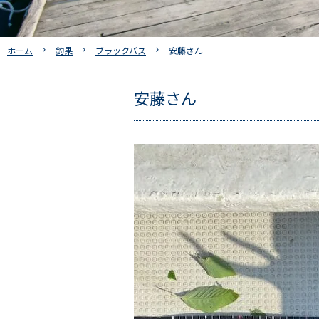
ホーム
釣果
ブラックバス
安藤さん
安藤さん