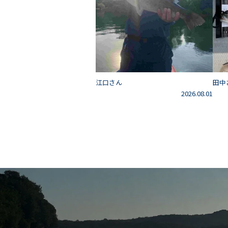
江口さん
田中
2026.08.01