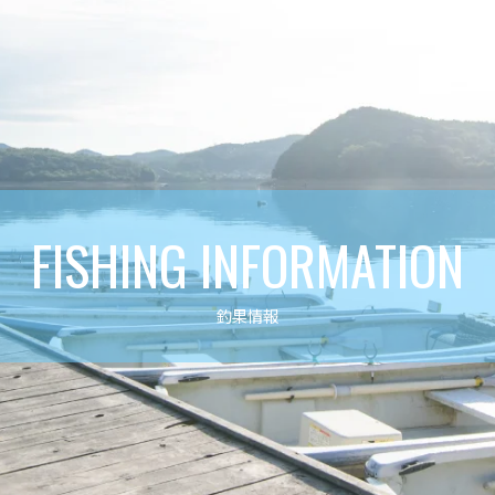
FISHING INFORMATION
釣果情報