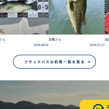
さん
安藤さん
吉
2026.08.01
2026.07.27
ブラックバスの釣果一覧を見る