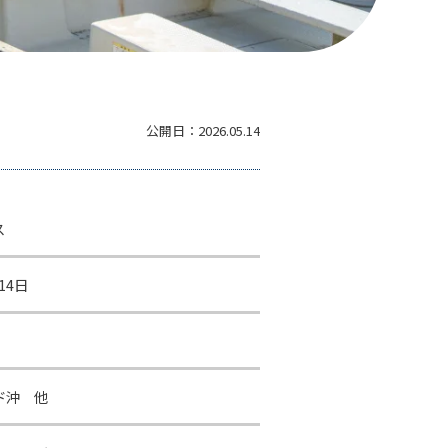
公開日：
2026.05.14
ス
14日
ド沖 他