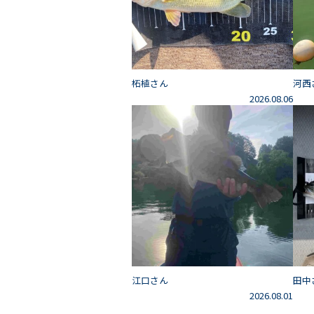
柘植さん
河西
2026.08.06
江口さん
田中
2026.08.01