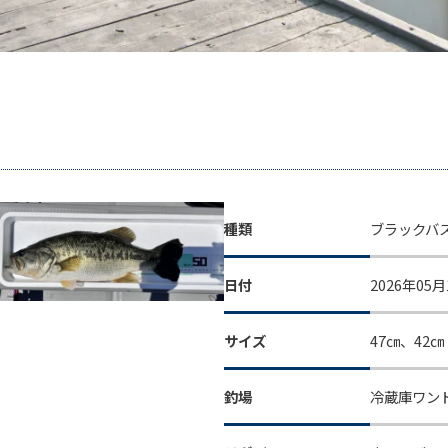
種類
ブラックバ
日付
2026年05月
サイズ
47㎝、42㎝
釣場
冷蔵庫ワン