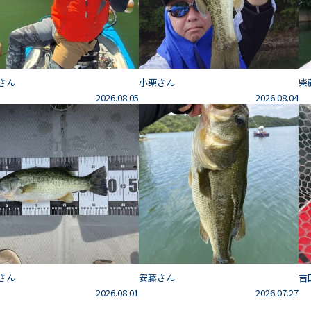
さん
小栗さん
柴
2026.08.05
2026.08.04
さん
安藤さん
吉
2026.08.01
2026.07.27