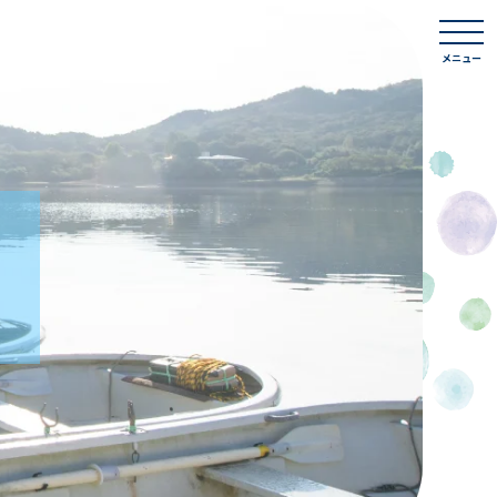
togg
navi
メニュー