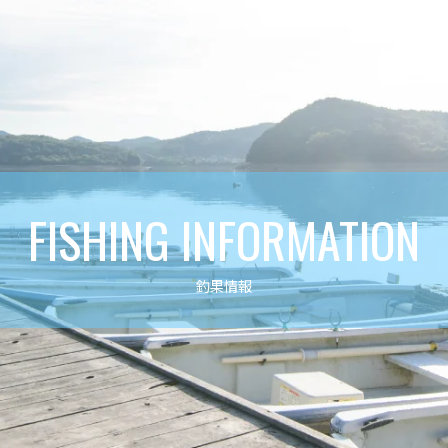
FISHING INFORMATION
釣果情報