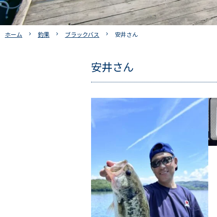
ホーム
釣果
ブラックバス
安井さん
安井さん