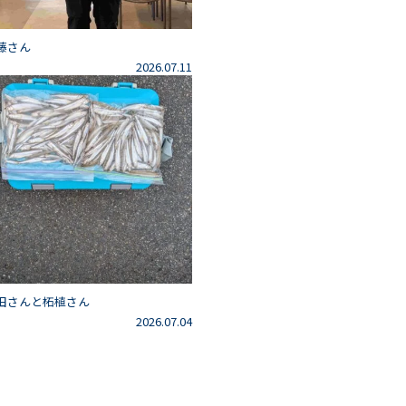
藤さん
2026.07.11
田さんと柘植さん
2026.07.04