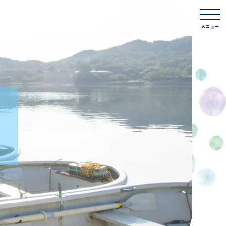
togg
navi
メニュー