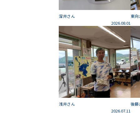
深井さん
東向
2026.08.01
浅井さん
後藤
2026.07.11