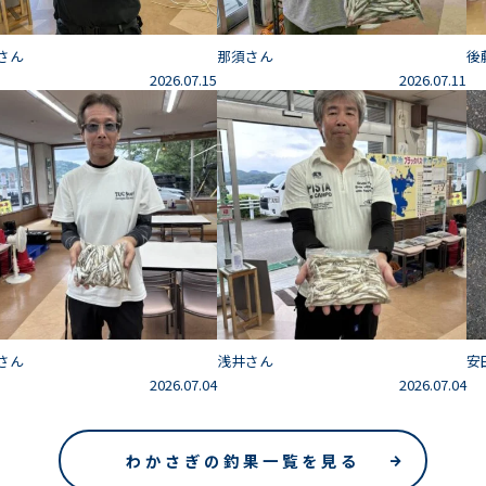
さん
那須さん
後
2026.07.15
2026.07.11
さん
浅井さん
安
2026.07.04
2026.07.04
わかさぎの釣果一覧を見る