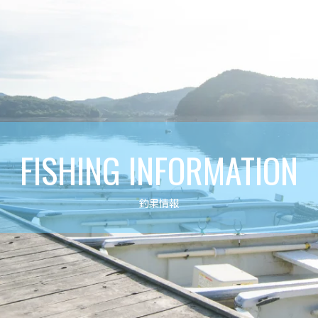
FISHING INFORMATION
釣果情報