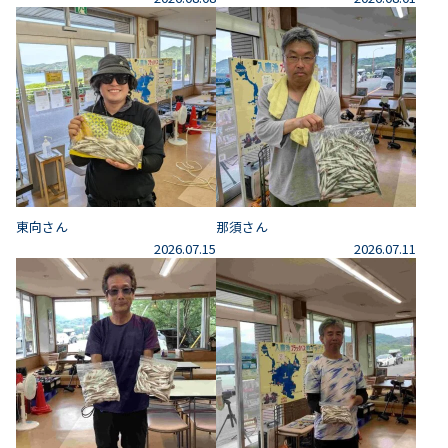
東向さん
那須さん
2026.07.15
2026.07.11