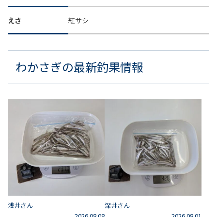
えさ
紅サシ
わかさぎの最新釣果情報
浅井さん
深井さん
2026.08.08
2026.08.01