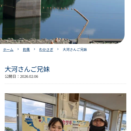
ホーム
釣果
わかさぎ
大河さんご兄妹
大河さんご兄妹
公開日：
2026.02.06