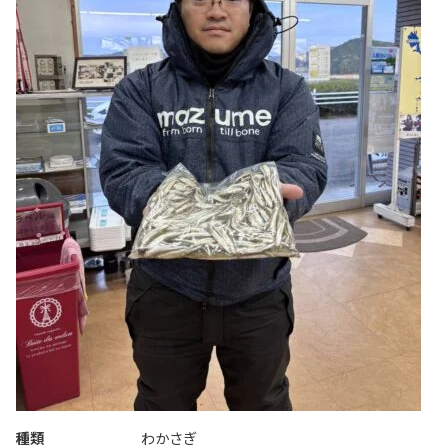
種類
わかさぎ