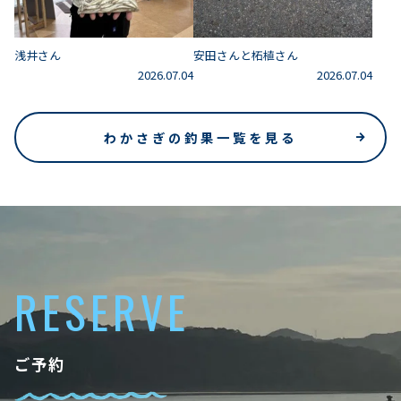
浅井さん
安田さんと柘植さん
2026.07.04
2026.07.04
わかさぎの釣果一覧を見る
RESERVE
ご予約