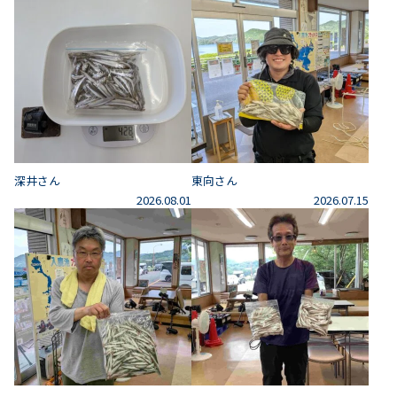
深井さん
東向さん
2026.08.01
2026.07.15