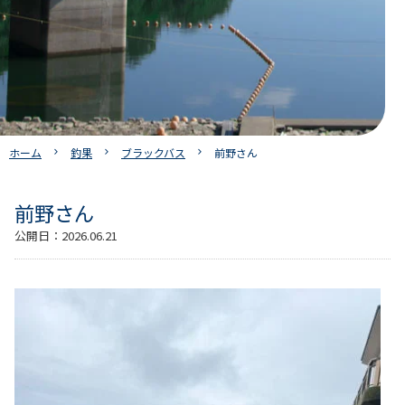
ホーム
釣果
ブラックバス
前野さん
前野さん
公開日：
2026.06.21