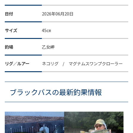
日付
2026年06月20日
サイズ
45㎝
釣場
乙女岬
リグ／ルアー
ネコリグ / マグナムスワンプクローラー
ブラックバスの最新釣果情報