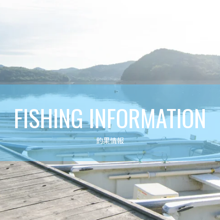
FISHING INFORMATION
釣果情報