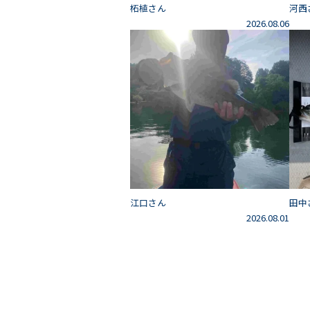
柘植さん
河西
2026.08.06
江口さん
田中
2026.08.01