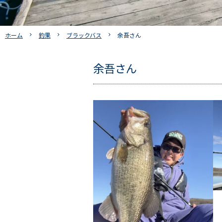
ホーム
釣果
ブラックバス
余吾さん
余吾さん