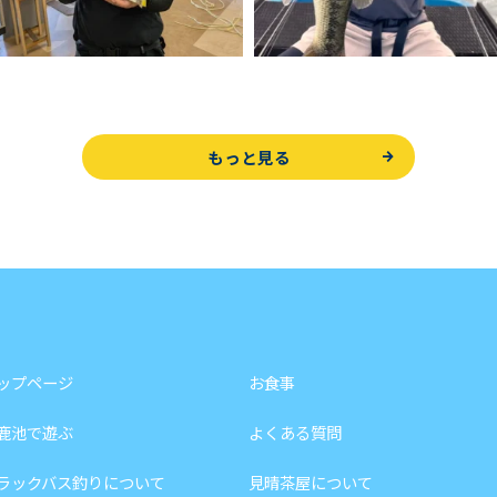
もっと見る
ップページ
お食事
鹿池で遊ぶ
よくある質問
ラックバス釣りについて
見晴茶屋について