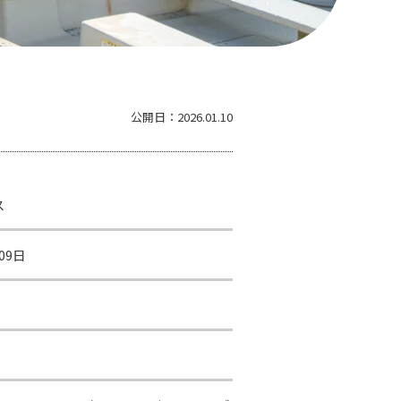
公開日：
2026.01.10
ス
09日