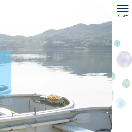
togg
navi
メニュー