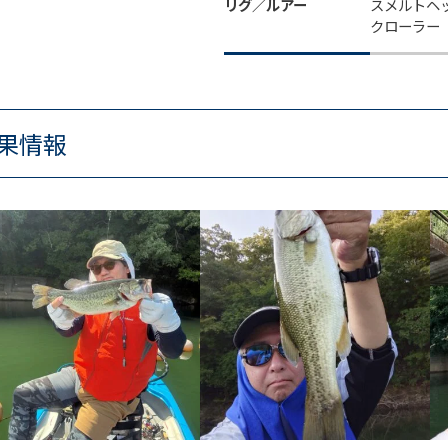
リグ／ルアー
スメルトヘ
クローラー
果情報