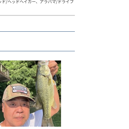
ッド/ヘッドヘイカー、アラバマ/ドライブ