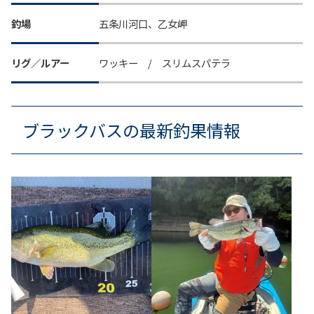
釣場
五条川河口、乙女岬
リグ／ルアー
ワッキー / スリムスパテラ
ブラックバスの最新釣果情報