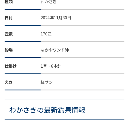
種類
わかさぎ
日付
2024年11月30日
匹数
170匹
釣場
なかやワンド沖
仕掛け
1号・6本針
えさ
紅サシ
わかさぎの最新釣果情報