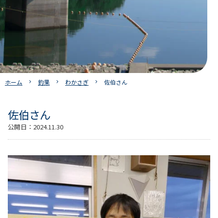
ホーム
釣果
わかさぎ
佐伯さん
佐伯さん
公開日：
2024.11.30