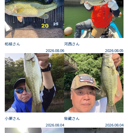
柘植さん
河西さん
2026.08.06
2026.08.05
小栗さん
柴藏さん
2026.08.04
2026.08.04