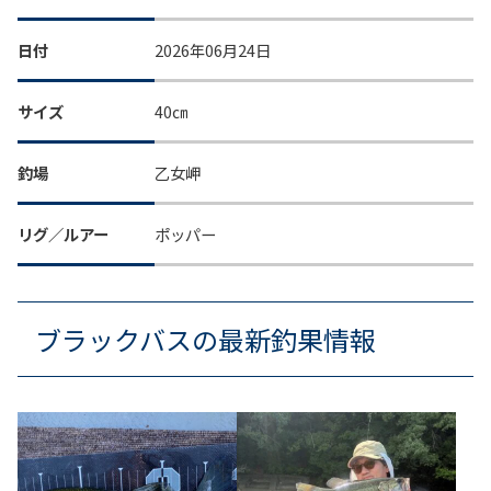
日付
2026年06月24日
サイズ
40㎝
釣場
乙女岬
リグ／ルアー
ポッパー
ブラックバスの最新釣果情報