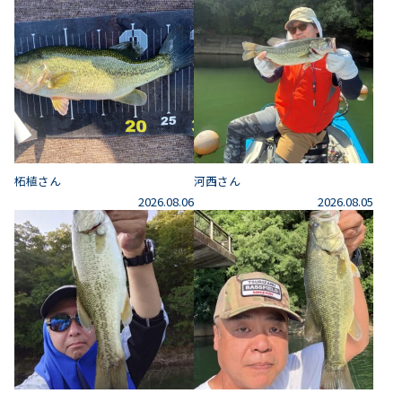
柘植さん
河西さん
2026.08.06
2026.08.05