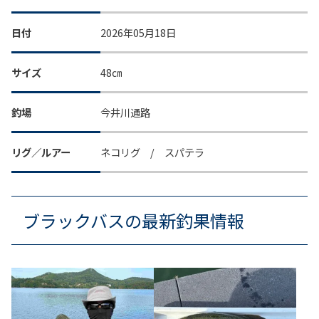
日付
2026年05月18日
サイズ
48㎝
釣場
今井川通路
リグ／ルアー
ネコリグ / スパテラ
ブラックバスの最新釣果情報