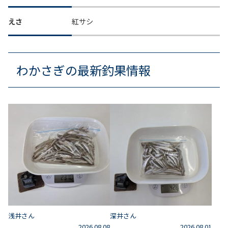
えさ
紅サシ
わかさぎの最新釣果情報
浅井さん
深井さん
2026.08.08
2026.08.01