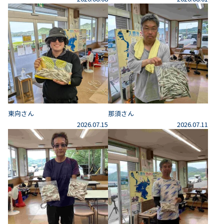
東向さん
那須さん
2026.07.15
2026.07.11