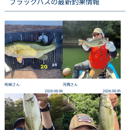
ブラックバスの最新釣果情報
柘植さん
河西さん
2026.08.06
2026.08.05