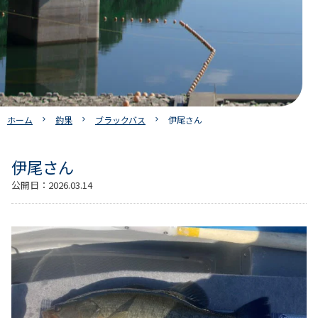
ホーム
釣果
ブラックバス
伊尾さん
伊尾さん
公開日：
2026.03.14