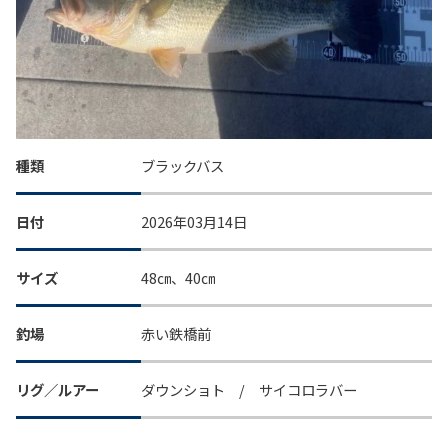
種類
ブラックバス
日付
2026年03月14日
サイズ
48㎝、40㎝
釣場
赤い鉄橋前
リグ／ルアー
ダウンショト / サイコロラバー