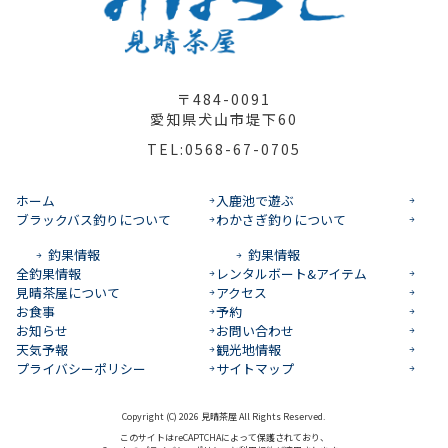
〒484-0091
愛知県犬山市堤下60
TEL:0568-67-0705
ホーム
入鹿池で遊ぶ
ブラックバス釣りについて
わかさぎ釣りについて
釣果情報
釣果情報
全釣果情報
レンタルボート&アイテム
見晴茶屋について
アクセス
お食事
予約
お知らせ
お問い合わせ
天気予報
観光地情報
プライバシーポリシー
サイトマップ
Copyright (C) 2026 見晴茶屋 All Rights Reserved.
このサイトはreCAPTCHAによって保護されており、