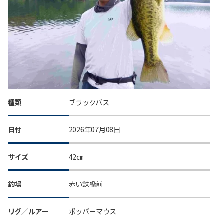
種類
ブラックバス
日付
2026年07月08日
サイズ
42㎝
釣場
赤い鉄橋前
リグ／ルアー
ポッパーマウス