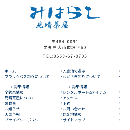
〒484-0091
愛知県犬山市堤下60
TEL:0568-67-0705
ホーム
入鹿池で遊ぶ
ブラックバス釣りについて
わかさぎ釣りについて
釣果情報
釣果情報
全釣果情報
レンタルボート&アイテム
見晴茶屋について
アクセス
お食事
予約
お知らせ
お問い合わせ
天気予報
観光地情報
プライバシーポリシー
サイトマップ