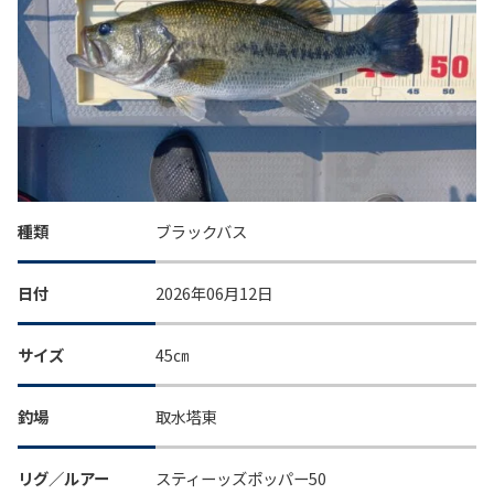
種類
ブラックバス
日付
2026年06月12日
サイズ
45㎝
釣場
取水塔東
リグ／ルアー
スティーッズポッパー50