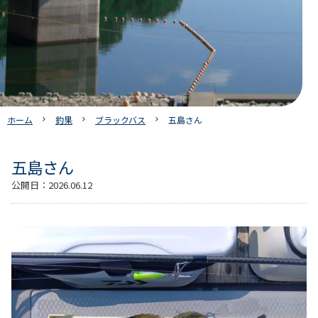
ホーム
釣果
ブラックバス
五島さん
五島さん
公開日：
2026.06.12