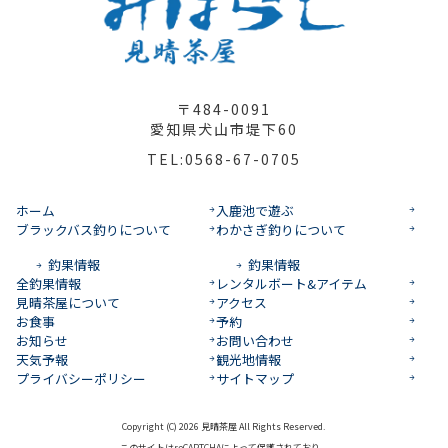
〒484-0091
愛知県犬山市堤下60
TEL:0568-67-0705
ホーム
入鹿池で遊ぶ
ブラックバス釣りについて
わかさぎ釣りについて
釣果情報
釣果情報
全釣果情報
レンタルボート&アイテム
見晴茶屋について
アクセス
お食事
予約
お知らせ
お問い合わせ
天気予報
観光地情報
プライバシーポリシー
サイトマップ
Copyright (C) 2026 見晴茶屋 All Rights Reserved.
このサイトはreCAPTCHAによって保護されており、