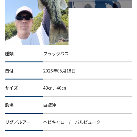
種類
ブラックバス
日付
2026年05月18日
サイズ
43㎝、40㎝
釣場
白壁沖
リグ／ルアー
ヘビキャロ / バルビュータ