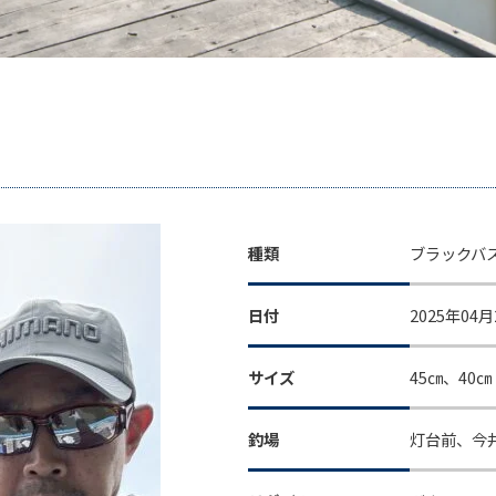
種類
ブラックバ
日付
2025年04月
サイズ
45㎝、40
釣場
灯台前、今