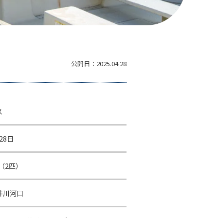
公開日：
2025.04.28
ス
28日
㎝（2匹）
井川河口