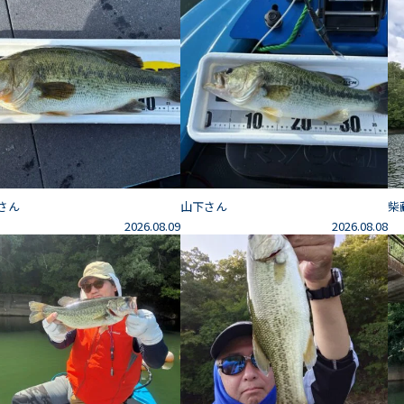
さん
山下さん
柴
2026.08.09
2026.08.08