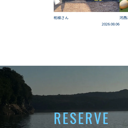
柘植さん
河西
2026.08.06
RESERVE