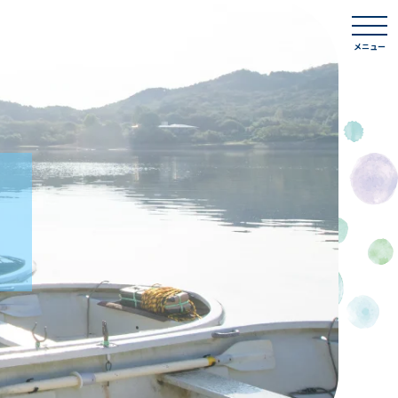
togg
navi
メニュー