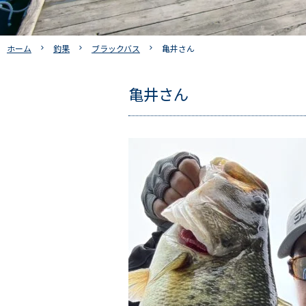
ホーム
釣果
ブラックバス
亀井さん
亀井さん