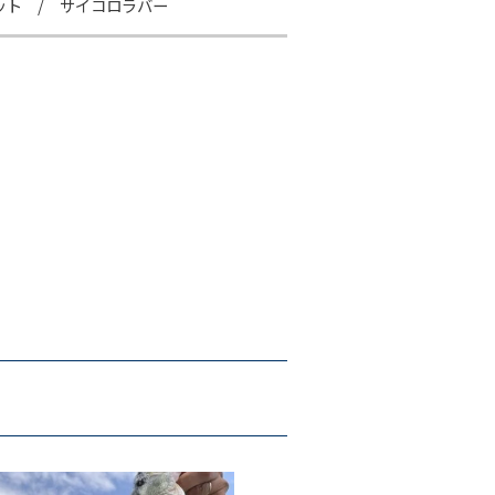
ット / サイコロラバー