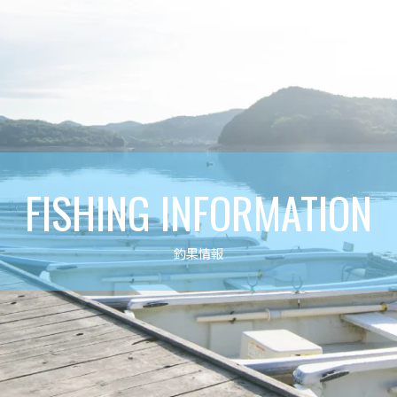
FISHING INFORMATION
釣果情報