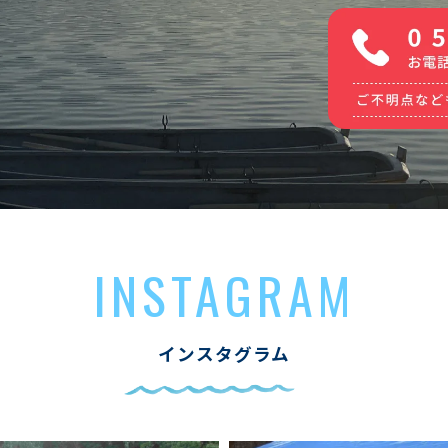
INSTAGRAM
インスタグラム