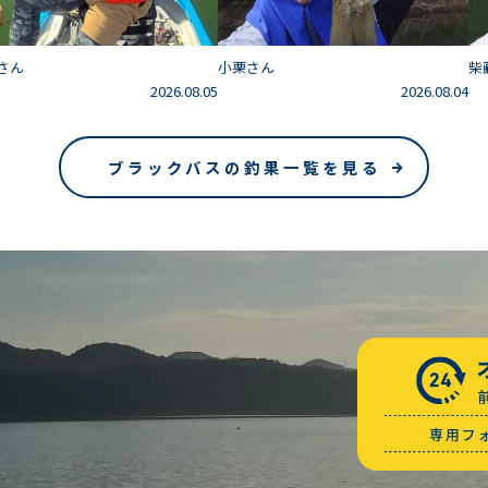
さん
小栗さん
柴
2026.08.05
2026.08.04
ブラックバスの釣果一覧を見る