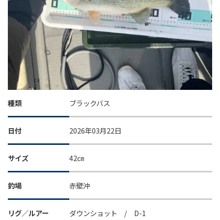
種類
ブラックバス
日付
2026年03月22日
サイズ
42㎝
釣場
赤壁沖
リグ／ルアー
ダウンショット / D-1