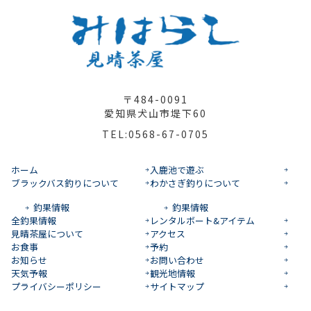
〒484-0091
愛知県犬山市堤下60
TEL:0568-67-0705
ホーム
入鹿池で遊ぶ
ブラックバス釣りについて
わかさぎ釣りについて
釣果情報
釣果情報
全釣果情報
レンタルボート&アイテム
見晴茶屋について
アクセス
お食事
予約
お知らせ
お問い合わせ
天気予報
観光地情報
プライバシーポリシー
サイトマップ