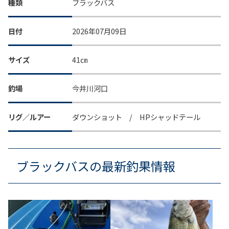
種類
ブラックバス
日付
2026年07月09日
サイズ
41㎝
釣場
今井川河口
リグ／ルアー
ダウンショット / HPシャッドテール
ブラックバスの最新釣果情報