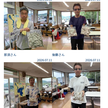
那須さん
後藤さん
2026.07.11
2026.07.11