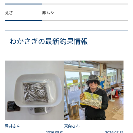
えさ
赤ムシ
わかさぎの最新釣果情報
深井さん
東向さん
2026.08.01
2026.07.15