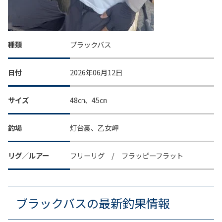
種類
ブラックバス
日付
2026年06月12日
サイズ
48㎝、45㎝
釣場
灯台裏、乙女岬
リグ／ルアー
フリーリグ / フラッピーフラット
ブラックバスの最新釣果情報