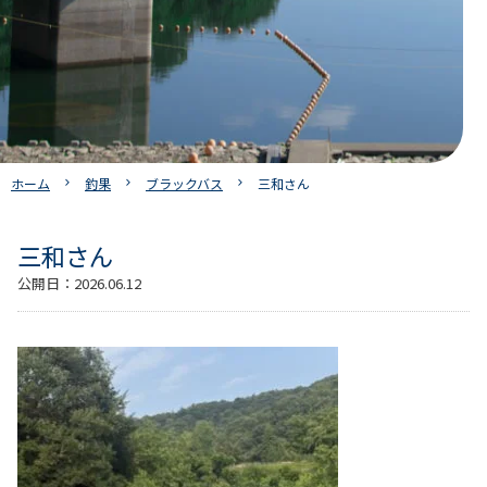
ホーム
釣果
ブラックバス
三和さん
三和さん
公開日：
2026.06.12