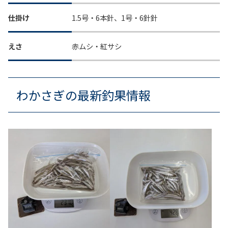
仕掛け
1.5号・6本針、1号・6針針
えさ
赤ムシ・紅サシ
わかさぎの最新釣果情報