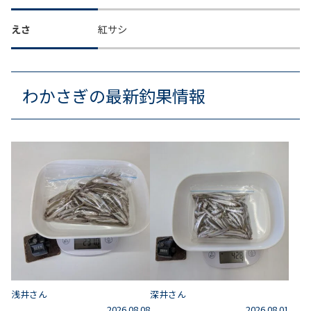
えさ
紅サシ
わかさぎの最新釣果情報
浅井さん
深井さん
2026.08.08
2026.08.01