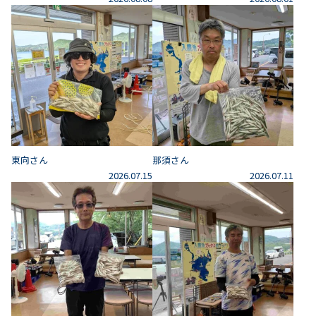
東向さん
那須さん
2026.07.15
2026.07.11