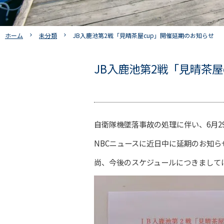
ホーム
未分類
JB入鹿池第2戦「見晴茶屋cup」開催延期のお知らせ
JB入鹿池第2戦「見晴茶屋
自衛隊機墜落事故の処理に伴い、6月2
NBCニュースに近日中に延期のお知ら
尚、今後のスケジュールにつきまして