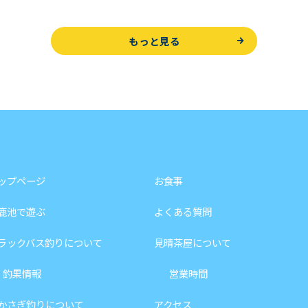
もっと見る
ップページ
お食事
鹿池で遊ぶ
よくある質問
ラックバス釣りについて
見晴茶屋について
釣果情報
営業時間
かさぎ釣りについて
アクセス