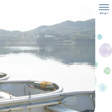
togg
navi
メニュー