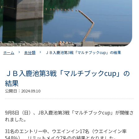
ホーム
未分類
ＪＢ入鹿池第3戦「マルチブックcup」の結果
ＪＢ入鹿池第3戦「マルチブックcup」の
結果
公開日：
2024.09.10
9月8日（日）、JB入鹿池第3戦「マルチブックcup」が開催さ
れました。
31名のエントリー中、ウエインイン17名（ウエインイン率
54.8％）、リミットメイク7名のの結果となりました。