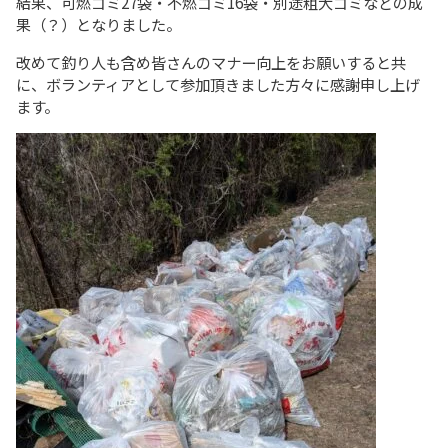
結果、可燃ゴミ27袋・不燃ゴミ16袋・別途粗大ゴミなどの成
果（？）となりました。
改めて釣り人も含め皆さんのマナー向上をお願いすると共
に、ボランティアとして参加頂きました方々に感謝申し上げ
ます。