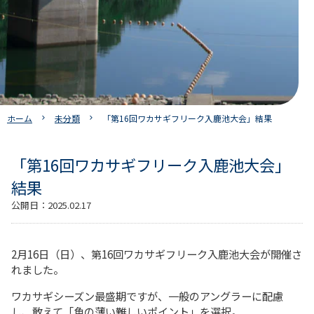
ホーム
未分類
「第16回ワカサギフリーク入鹿池大会」結果
「第16回ワカサギフリーク入鹿池大会」
結果
公開日：
2025.02.17
2月16日（日）、第16回ワカサギフリーク入鹿池大会が開催さ
れました。
ワカサギシーズン最盛期ですが、一般のアングラーに配慮
し、敢えて「魚の薄い難しいポイント」を選択。